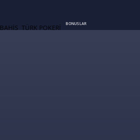
BONUSLAR
BAHİS
TÜRK POKERİ
Starburst XXXtreme
Book of Dead
NetEnt
PlaynGo